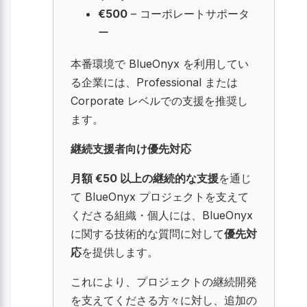
€500
– コーポレートサポータ
ー
本番環境で BlueOnyx を利用してい
る企業には、Professional または
Corporate レベルでの支援を推奨し
ます。
継続支援者向け優先対応
月額 €50 以上の継続的な支援
を通じ
て BlueOnyx プロジェクトを支えて
くださる組織・個人には、BlueOnyx
に関する技術的な質問に対して
優先対
応
を提供します。
これにより、プロジェクトの継続開発
を支えてくださる方々に対し、追加の