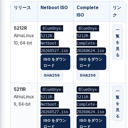
リリース
Netboot ISO
Complete
リン
ISO
ク
5212R
BlueOnyx-
BlueOnyx-
一
AlmaLinux
5212R-
5212R-
覧
を
10, 64-bit
Netboot-
Complete-
見
20260527.iso
20260624.iso
る
ISO をダウン
ISO をダウン
ロード
ロード
SHA256
SHA256
5211R
BlueOnyx-
BlueOnyx-
一
AlmaLinux
5211R-
5211R-
覧
を
9, 64-bit
Netboot-
Complete-
見
20260527.iso
20260624.iso
る
ISO をダウン
ISO をダウン
ロード
ロード