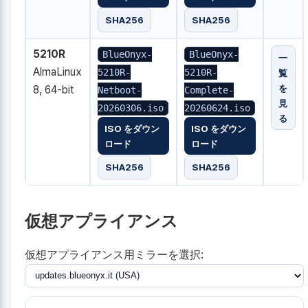
SHA256
SHA256
5210R
BlueOnyx-
BlueOnyx-
一
AlmaLinux
5210R-
5210R-
覧
を
8, 64-bit
Netboot-
Complete-
見
20260306.iso
20260624.iso
る
ISO をダウン
ISO をダウン
ロード
ロード
SHA256
SHA256
仮想アプライアンス
仮想アプライアンス用ミラーを選択: