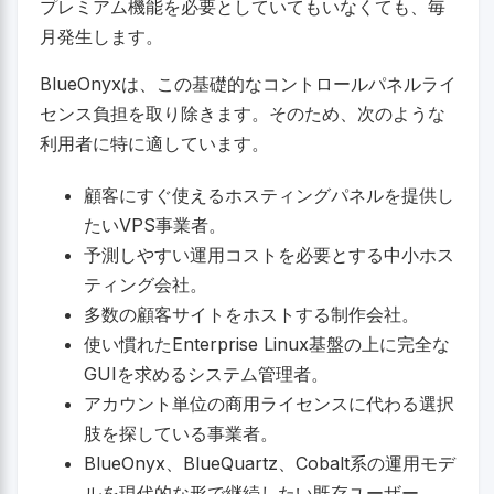
プレミアム機能を必要としていてもいなくても、毎
月発生します。
BlueOnyxは、この基礎的なコントロールパネルライ
センス負担を取り除きます。そのため、次のような
利用者に特に適しています。
顧客にすぐ使えるホスティングパネルを提供し
たいVPS事業者。
予測しやすい運用コストを必要とする中小ホス
ティング会社。
多数の顧客サイトをホストする制作会社。
使い慣れたEnterprise Linux基盤の上に完全な
GUIを求めるシステム管理者。
アカウント単位の商用ライセンスに代わる選択
肢を探している事業者。
BlueOnyx、BlueQuartz、Cobalt系の運用モデ
ルを現代的な形で継続したい既存ユーザー。