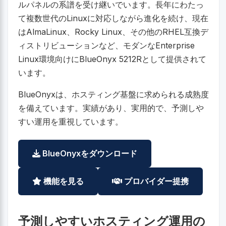
ルパネルの系譜を受け継いでいます。長年にわたっ
て複数世代のLinuxに対応しながら進化を続け、現在
はAlmaLinux、Rocky Linux、その他のRHEL互換デ
ィストリビューションなど、モダンなEnterprise
Linux環境向けにBlueOnyx 5212Rとして提供されて
います。
BlueOnyxは、ホスティング基盤に求められる成熟度
を備えています。実績があり、実用的で、予測しや
すい運用を重視しています。
BlueOnyxをダウンロード
機能を見る
プロバイダー提携
予測しやすいホスティング運用の