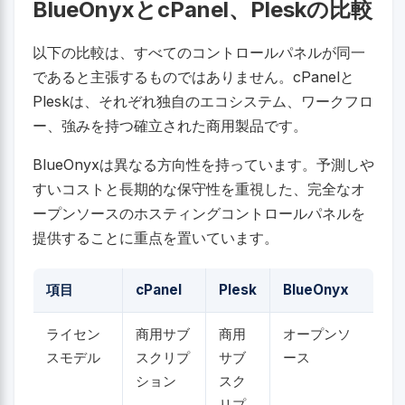
BlueOnyxとcPanel、Pleskの比較
以下の比較は、すべてのコントロールパネルが同一
であると主張するものではありません。cPanelと
Pleskは、それぞれ独自のエコシステム、ワークフロ
ー、強みを持つ確立された商用製品です。
BlueOnyxは異なる方向性を持っています。予測しや
すいコストと長期的な保守性を重視した、完全なオ
ープンソースのホスティングコントロールパネルを
提供することに重点を置いています。
項目
cPanel
Plesk
BlueOnyx
ライセン
商用サブ
商用
オープンソ
スモデル
スクリプ
サブ
ース
ション
スク
リプ