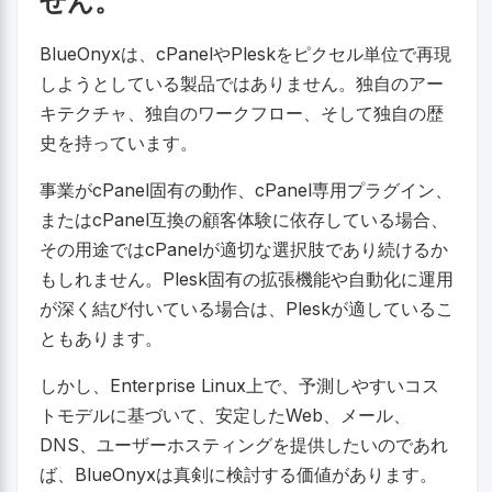
せん。
BlueOnyxは、cPanelやPleskをピクセル単位で再現
しようとしている製品ではありません。独自のアー
キテクチャ、独自のワークフロー、そして独自の歴
史を持っています。
事業がcPanel固有の動作、cPanel専用プラグイン、
またはcPanel互換の顧客体験に依存している場合、
その用途ではcPanelが適切な選択肢であり続けるか
もしれません。Plesk固有の拡張機能や自動化に運用
が深く結び付いている場合は、Pleskが適しているこ
ともあります。
しかし、Enterprise Linux上で、予測しやすいコス
トモデルに基づいて、安定したWeb、メール、
DNS、ユーザーホスティングを提供したいのであれ
ば、BlueOnyxは真剣に検討する価値があります。