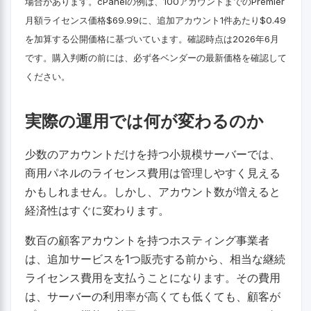
場合があります。cPanelの例は、100アカウントまでのPremier
月額ライセンス価格$69.99に、追加アカウント1件あたり$0.49
を加算する公開価格に基づいています。確認時点は2026年6月
です。購入判断の前には、必ず各ベンダーの最新価格を確認して
ください。
実際の運用では何が変わるのか
少数のアカウントだけを持つ小規模サーバーでは、
商用パネルのライセンス費用は管理しやすく見える
かもしれません。しかし、アカウント数が増えると
経済性はすぐに変わります。
数百の顧客アカウントを持つホスティング事業者
は、追加サービスを1つ販売する前から、相当な継続
ライセンス費用を支払うことになります。その費用
は、サーバーの利用率が高くても低くても、顧客が