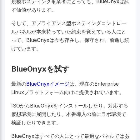
規模ホスティング事業者にとっても、BlueOnyxは試
す価値があります。
そして、アプライアンス型ホスティングコントロー
ルパネルが本来持っていた約束を覚えている人にと
って、BlueOnyxは今も存在し、保守され、前進し続
けています。
BlueOnyxを試す
最新の
BlueOnyxイメージ
は、現在のEnterprise
Linuxプラットフォーム向けに提供されています。
ISOからBlueOnyxをインストールしたり、対応する
仮想環境に展開したり、本番導入の前にラボ環境で
検証したりできます。
BlueOnyxはすべての人にとって最適なパネルではあ