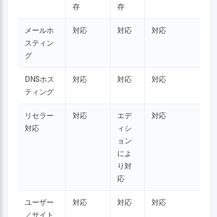
存
存
メールホ
対応
対応
対応
スティン
グ
DNSホス
対応
対応
対応
ティング
リセラー
対応
エデ
対応
対応
ィシ
ョン
によ
り対
応
ユーザー
対応
対応
対応
／サイト