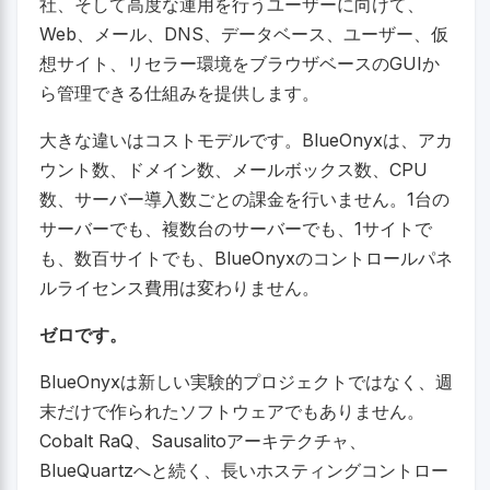
社、そして高度な運用を行うユーザーに向けて、
Web、メール、DNS、データベース、ユーザー、仮
想サイト、リセラー環境をブラウザベースのGUIか
ら管理できる仕組みを提供します。
大きな違いはコストモデルです。BlueOnyxは、アカ
ウント数、ドメイン数、メールボックス数、CPU
数、サーバー導入数ごとの課金を行いません。1台の
サーバーでも、複数台のサーバーでも、1サイトで
も、数百サイトでも、BlueOnyxのコントロールパネ
ルライセンス費用は変わりません。
ゼロです。
BlueOnyxは新しい実験的プロジェクトではなく、週
末だけで作られたソフトウェアでもありません。
Cobalt RaQ、Sausalitoアーキテクチャ、
BlueQuartzへと続く、長いホスティングコントロー