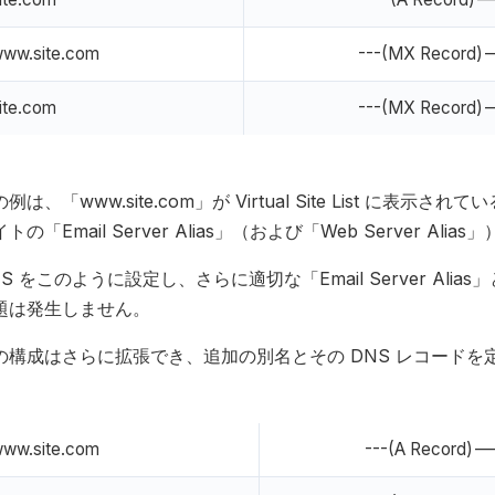
ww.site.com
---(MX Record)
ite.com
---(MX Record)
例は、「www.site.com」が Virtual Site List に表
イトの「Email Server Alias」（および「Web Server
S をこのように設定し、さらに適切な「Email Server Alias
題は発生しません。
の構成はさらに拡張でき、追加の別名とその DNS レコード
。
ww.site.com
---(A Record)-