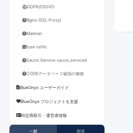
GDPR/DSGVO
Nginx (SSL-Proxy)
Mailman
fuse-sshfs
Sauce::Service: sauce_serviced
CODBデータベース破損の修復
BlueOnyx ユーザーガイド
BlueOnyx プロジェクトを支援
特定商取引・運営者情報
一般
開発