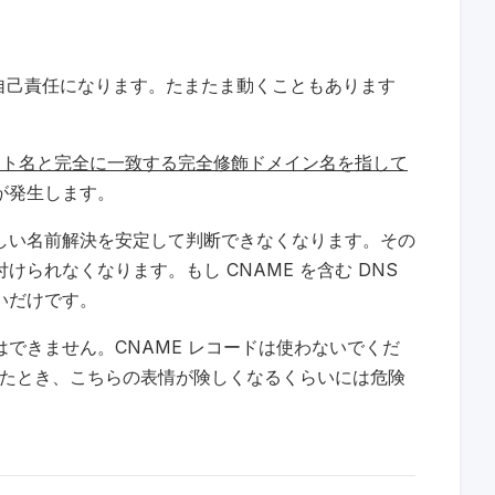
は自己責任になります。たまたま動くこともあります
st 上のサイト名と完全に一致する完全修飾ドメイン名を指して
が発生します。
右辺の正しい名前解決を安定して判断できなくなります。その
られなくなります。もし CNAME を含む DNS
いだけです。
できません。CNAME レコードは使わないでくだ
受けたとき、こちらの表情が険しくなるくらいには危険