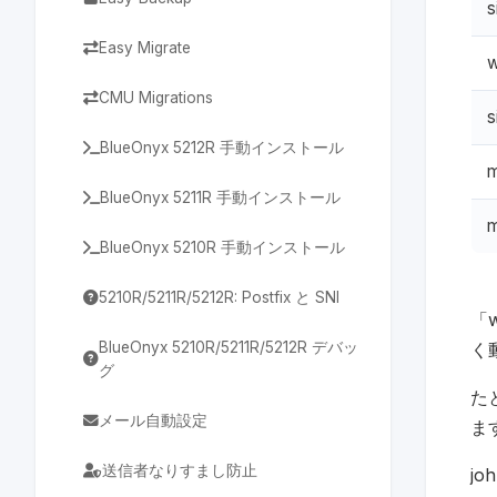
s
Easy Migrate
w
CMU Migrations
s
BlueOnyx 5212R 手動インストール
m
BlueOnyx 5211R 手動インストール
m
BlueOnyx 5210R 手動インストール
5210R/5211R/5212R: Postfix と SNI
「w
BlueOnyx 5210R/5211R/5212R デバッ
く
グ
た
メール自動設定
ま
送信者なりすまし防止
jo