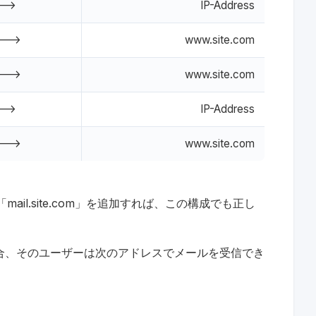
-->
IP-Address
--->
www.site.com
--->
www.site.com
-->
IP-Address
--->
www.site.com
s」に「mail.site.com」を追加すれば、この構成でも正し
がいる場合、そのユーザーは次のアドレスでメールを受信でき