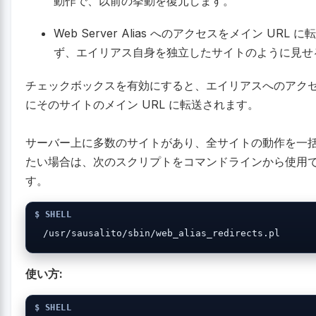
動作で、以前の挙動を復元します。
Web Server Alias へのアクセスをメイン URL に
ず、エイリアス自身を独立したサイトのように見せ
チェックボックスを有効にすると、エイリアスへのアク
にそのサイトのメイン URL に転送されます。
サーバー上に多数のサイトがあり、全サイトの動作を一
たい場合は、次のスクリプトをコマンドラインから使用
す。
 /usr/sausalito/sbin/web_alias_redirects.pl
使い方: