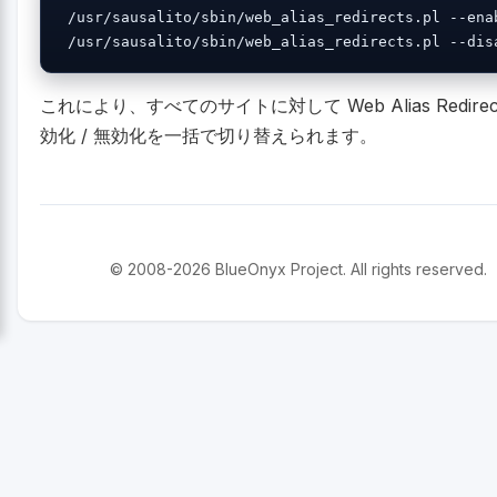
 /usr/sausalito/sbin/web_alias_redirects.pl --ena
 /usr/sausalito/sbin/web_alias_redirects.pl --dis
これにより、すべてのサイトに対して Web Alias Redirec
効化 / 無効化を一括で切り替えられます。
© 2008-2026 BlueOnyx Project. All rights reserved.