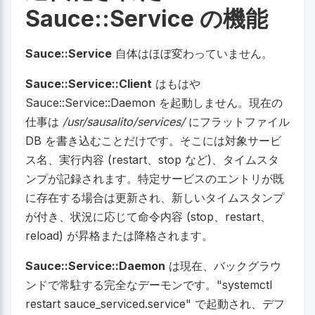
Sauce::Service の機能
Sauce::Service
自体はほぼ変わっていません。
Sauce::Service::Client
はもはや
Sauce::Service::Daemon を起動しません。現在の
仕事は
/usr/sausalito/services/
にフラットファイル
DB を書き込むことだけです。そこには対象サービ
ス名、実行内容 (restart、stop など)、タイムスタ
ンプが記録されます。特定サービスのエントリが既
に存在する場合は更新され、新しいタイムスタンプ
が付き、状況に応じて命令内容 (stop、restart、
reload) が昇格または降格されます。
Sauce::Service::Daemon
は現在、バックグラウ
ンドで常駐する完全なデーモンです。"systemctl
restart sauce_serviced.service" で起動され、デフ