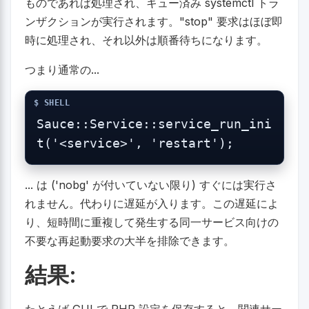
ものであれば処理され、キュー済み systemctl トラ
ンザクションが実行されます。"stop" 要求はほぼ即
時に処理され、それ以外は順番待ちになります。
つまり通常の...
Sauce::Service::service_run_ini
t('<service>', 'restart');
... は ('nobg' が付いていない限り) すぐには実行さ
れません。代わりに遅延が入ります。この遅延によ
り、短時間に重複して発生する同一サービス向けの
不要な再起動要求の大半を排除できます。
結果:
たとえば GUI で PHP 設定を保存すると、関連サー