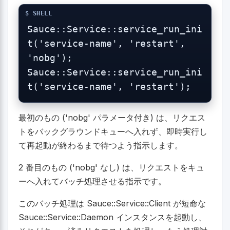
Sauce::Service::service_run_ini
t('service-name', 'restart', 
'nobg');

Sauce::Service::service_run_ini
t('service-name', 'restart');
最初のもの ('nobg' パラメータ付き) は、リクエス
トをバックグラウンドキューへ入れず、即時実行し
て再起動が終わるまで待つよう指示します。
2 番目のもの ('nobg' なし) は、リクエストをキュ
ーへ入れてバッチ処理させる指示です。
このバッチ処理は Sauce::Service::Client が短命な
Sauce::Service::Daemon インスタンスを起動し、