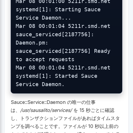
Mar 08 00:01:00 5211r.smd.net 
systemd[1]: Starting Sauce 
Service Daemon...

Mar 08 00:01:04 5211r.smd.net 
sauce_serviced[2187756]: 
Daemon.pm: 
sauce_serviced[2187756] Ready 
to accept requests

Mar 08 00:01:04 5211r.smd.net 
systemd[1]: Started Sauce 
Sauce::Service::Daemon の唯一の仕事
は、
/usr/sausalito/services/
を 15 秒ごとに確認
し、トランザクションファイルがあればタイムスタ
ンプを調べることです。ファイルが 10 秒以上前の