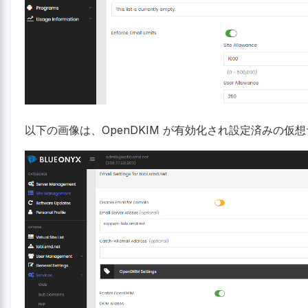
以下の画像は、OpenDKIM が有効化され設定済みの仮