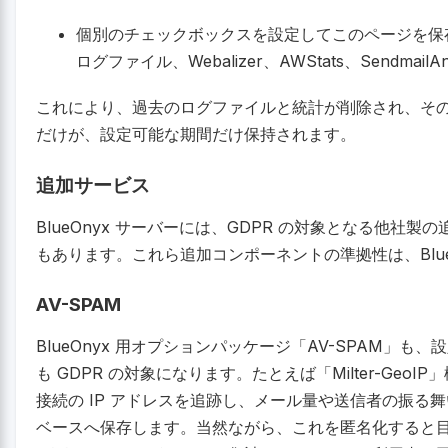
個別のチェックボックスを設定してこのページを保存すること
ログファイル、Webalizer、AWStats、Sendmai
これにより、過去のログファイルと統計が削除され、そ
だけが、設定可能な期間だけ保持されます。
追加サービス
BlueOnyx サーバーには、GDPR の対象となる他社
もあります。これら追加コンポーネントの準拠性は、Blue
AV-SPAM
BlueOnyx 用オプションパッケージ「AV-SPAM」
も GDPR の対象になります。たとえば「Milter-GeoIP」機
接続の IP アドレスを追跡し、メール量や送信者の振る舞いを
ベースへ保存します。当然ながら、これを匿名化すると目