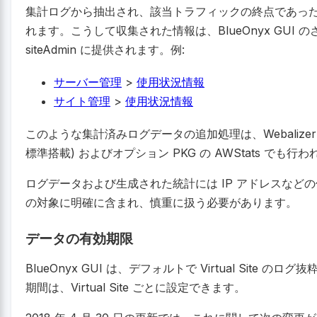
集計ログから抽出され、該当トラフィックの終点であった各 Virt
れます。こうして収集された情報は、BlueOnyx GUI
siteAdmin に提供されます。例:
サーバー管理
>
使用状況情報
サイト管理
>
使用状況情報
このような集計済みログデータの追加処理は、Webalizer、Send
標準搭載) およびオプション PKG の AWStats でも行
ログデータおよび生成された統計には IP アドレスなどの
の対象に明確に含まれ、慎重に扱う必要があります。
データの有効期限
BlueOnyx GUI は、デフォルトで Virtual Site の
期間は、Virtual Site ごとに設定できます。