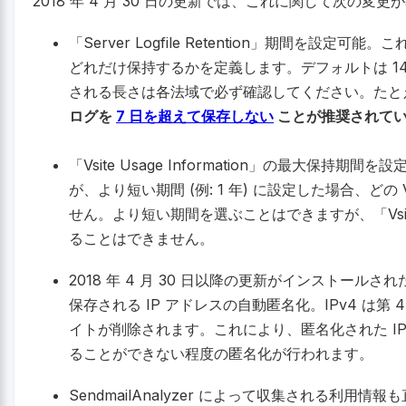
2018 年 4 月 30 日の更新では、これに関して次の変
「Server Logfile Retention」期間を設定可能
どれだけ保持するかを定義します。デフォルトは 1
される長さは各法域で必ず確認してください。た
ログを
7 日を超えて保存しない
ことが推奨されて
「Vsite Usage Information」の最大保持
が、より短い期間 (例: 1 年) に設定した場合、どの V
せん。より短い期間を選ぶことはできますが、「Vsite U
ることはできません。
2018 年 4 月 30 日以降の更新がインストールされた後
保存される IP アドレスの自動匿名化。IPv4 は第 4
イトが削除されます。これにより、匿名化された I
ることができない程度の匿名化が行われます。
SendmailAnalyzer によって収集される利