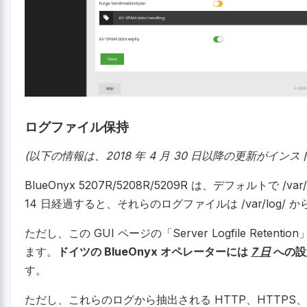
ログファイル保持
(以下の情報は、2018 年 4 月 30 日以降の更新が
BlueOnyx 5207R/5208R/5209R は、デフォルトで /
14 日経過すると、それらのログファイルは /var/log/
ただし、この GUI ページの「Server Logfile Ret
ます。
ドイツの BlueOnyx オペレーターには
7 日
への設
す。
ただし、これらのログから抽出される HTTP、HTTPS、